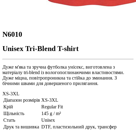
N6010
Unisex Tri-Blend T-shirt
Дуже м'яка та зручна футболка унісекс, виготовлена з
матеріалу tri-blend із вологопоглинаючими властивостями.
Дуже міцна, повітропроникна та стійка до зминання. З
бічними швами для довершеного прилягання.
XS-3XL
Діапазон розмірів
XS-3XL
Крій
Regular Fit
Щільність
145 g / m²
Стать
Unisex
Друк та вишивка
DTF, пластизольний друк, трансфер