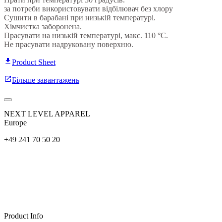
за потреби використовувати відбілювач без хлору
Сушити в барабані при низькій температурі.
Хімчистка заборонена.
Прасувати на низькій температурі, макс. 110 °C.
Не прасувати надруковану поверхню.
Product Sheet
Більше завантажень
NEXT LEVEL APPAREL
Europe
+49 241 70 50 20
Product Info