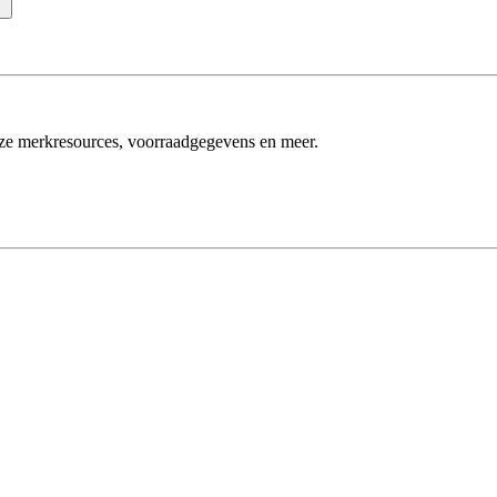
n
nze merkresources, voorraadgegevens en meer.