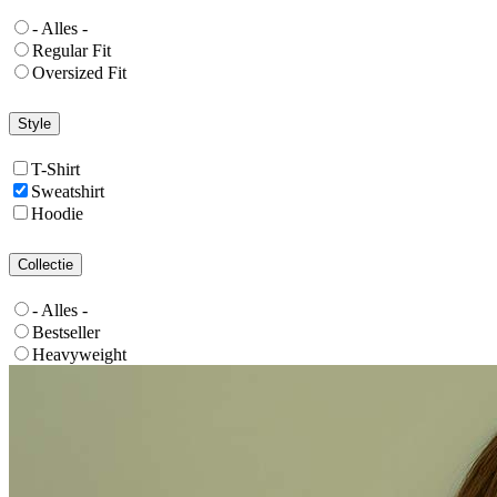
- Alles -
Regular Fit
Oversized Fit
Style
T-Shirt
Sweatshirt
Hoodie
Collectie
- Alles -
Bestseller
Heavyweight