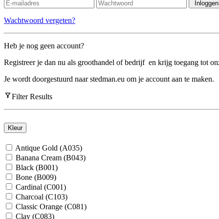
Inlogge
Wachtwoord vergeten?
Heb je nog geen account?
Registreer je dan nu als groothandel of bedrijf
en krijg toegang tot o
Je wordt doorgestuurd naar stedman.eu om je account aan te maken.
Filter Results
Kleur
Antique Gold (A035)
Banana Cream (B043)
Black (B001)
Bone (B009)
Cardinal (C001)
Charcoal (C103)
Classic Orange (C081)
Clay (C083)