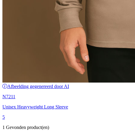
Afbeelding gegenereerd door AI
N7211
Unisex Heavyweight Long Sleeve
5
1 Gevonden product(en)