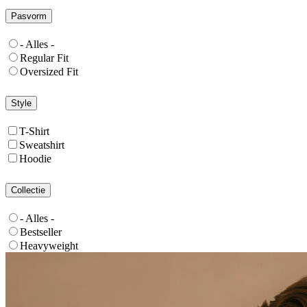
Pasvorm
- Alles -
Regular Fit
Oversized Fit
Style
T-Shirt
Sweatshirt
Hoodie
Collectie
- Alles -
Bestseller
Heavyweight